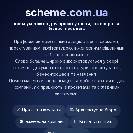
scheme.com.ua
преміум домен для проєктування, інженерії та
бізнес-процесів
Професійний домен, який асоціюється зі схемами,
проєктуванням, архітектурою, інженерними рішеннями
та бізнес-аналітикою.
Слово
Scheme
широко використовується у сфері
технічної документації, архітектури, проєктування,
бізнес-процесів та навчання.
Домен має чітку спеціалізацію та добре підходить для
компаній, які працюють із проєктами та складними
системами.
📐 Проєктна компанія
🏗 Архітектурне бюро
⚙ Інженерна компанія
📊 Бізнес-аналітика